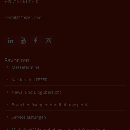
+49 7153 61316-0
kontakt@fezer.com
Favoriten
Messetermine
Karriere bei FEZER
News- und Blogübersicht
Branchenlösungen Handhabungsgeräte
Serviceleistungen
Mediathek Vakuumhebegeräte und Krananlagen