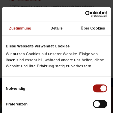
ATEX-zertifizierter Vakuumheber mit integrierter
180°-Wendefunktion für explosionsgefährdete
Bereiche.
Zustimmung
Details
Über Cookies
Mehr erfahren
Diese Webseite verwendet Cookies
Wir nutzen Cookies auf unserer Website. Einige von
ihnen sind essenziell, während andere uns helfen, diese
Website und Ihre Erfahrung stetig zu verbessern
Mehr Bewegen.
Mehr Entdecken.
Einwilligungsauswahl
Notwendig
Präferenzen