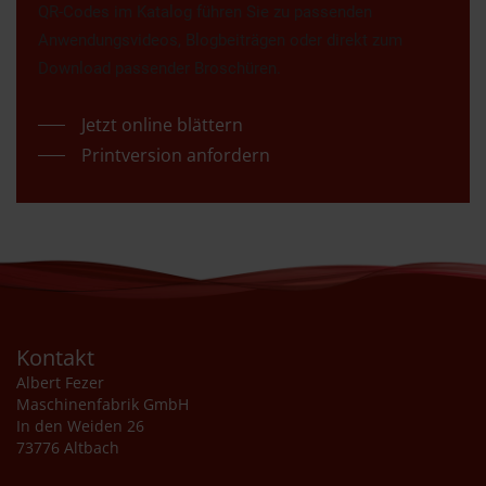
QR-Codes im Katalog führen Sie zu passenden
Anwendungsvideos, Blogbeiträgen oder direkt zum
Download passender Broschüren.
Jetzt online blättern
Printversion anfordern
Kontakt
Albert Fezer
Maschinenfabrik GmbH
In den Weiden 26
73776 Altbach