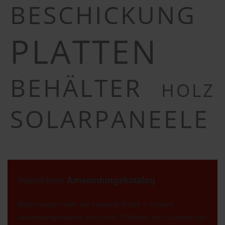
BESCHICKUNG
PLATTEN
BEHÄLTER
HOLZ
SOLARPANEELE
Interaktiver
Anwendungskatalog
Bilder sagen mehr als tausend Worte — unsere
Anwendungsvideos erst recht. Effizienz zum Saugen nah!