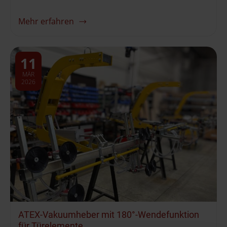
Mehr erfahren
11
MÄR
2026
ATEX-Vakuumheber mit 180°-Wendefunktion
für Türelemente