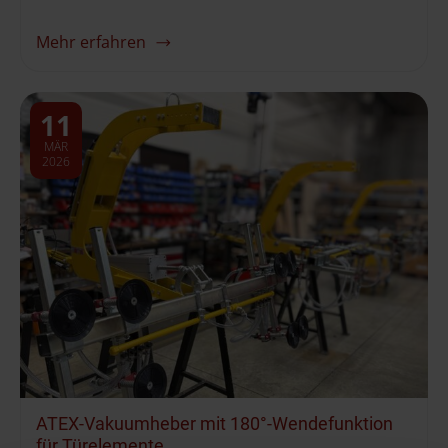
Mehr erfahren
11
MÄR
2026
ATEX-Vakuumheber mit 180°-Wendefunktion
für Türelemente