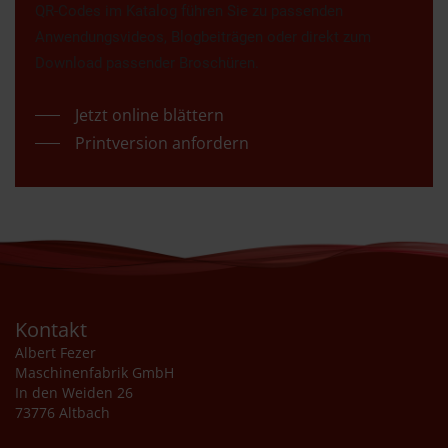
QR-Codes im Katalog führen Sie zu passenden
Anwendungsvideos, Blogbeiträgen oder direkt zum
Download passender Broschüren.
Jetzt online blättern
Printversion anfordern
Kontakt
Albert Fezer
Maschinenfabrik GmbH
In den Weiden 26
73776 Altbach