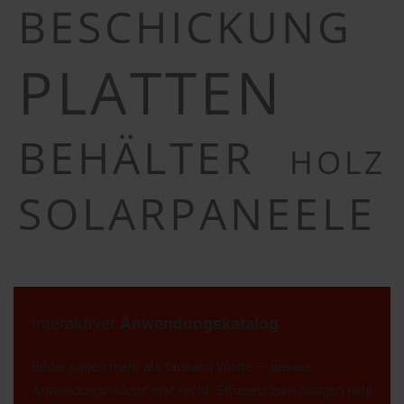
BESCHICKUNG
PLATTEN
BEHÄLTER
HOLZ
SOLARPANEELE
Interaktiver
Anwendungskatalog
Bilder sagen mehr als tausend Worte — unsere
Anwendungsvideos erst recht. Effizienz zum Saugen nah!