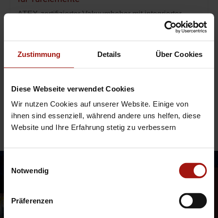
ATEX-zertifizierter Vakuumheber mit integrierter
180°-Wendefunktion für explosionsgefährdete
Bereiche.
Zustimmung
Details
Über Cookies
Mehr erfahren
Diese Webseite verwendet Cookies
Wir nutzen Cookies auf unserer Website. Einige von
ihnen sind essenziell, während andere uns helfen, diese
Website und Ihre Erfahrung stetig zu verbessern
Mehr Bewegen.
Mehr Entdecken.
Einwilligungsauswahl
Notwendig
Präferenzen