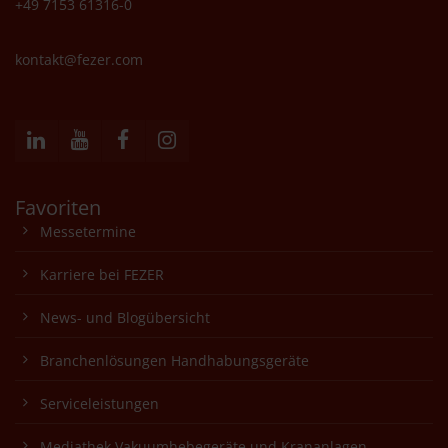
+49 7153 61316-0
kontakt@fezer.com
Favoriten
Messetermine
Karriere bei FEZER
News- und Blogübersicht
Branchenlösungen Handhabungsgeräte
Serviceleistungen
Mediathek Vakuumhebegeräte und Krananlagen