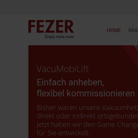
HOME
BRA
VacuMobiLift
Einfach anheben,
flexibel kommissionieren
Bisher waren unsere Vakuumhe
direkt oder indirekt ortsgebunde
Jetzt haben wir den Game Chang
für Sie entwickelt.