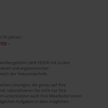
t 90 Jahren.
hte -
amiliengeführt zählt FEZER mit zu den
vativer und ergonomischer
eich der Vakuumtechnik.
schen Lösungen, die genau auf Ihre
d, rationalisieren Sie nicht nur Ihre
n unterstützen auch Ihre Mitarbeiter:innen
täglichen Aufgaben in allen möglichen