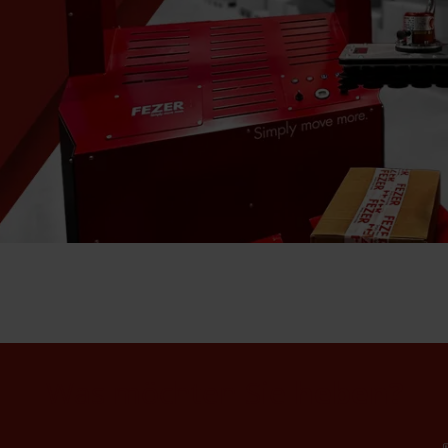
Was möchten Sie
heben?