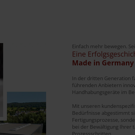
Einfach mehr bewegen. Sei
Eine Erfolgsgeschic
Made in Germany
In der dritten Generation f
führenden Anbietern inno
Handhabungsgeräte im Ber
Mit unseren kundenspezifi
Bedürfnisse abgestimmt sin
Fertigungsprozesse, sonder
bei der Bewältigung Ihrer 
Prozessschritten.