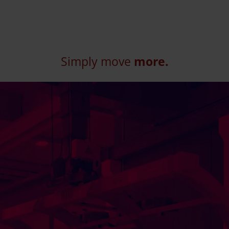
Simply move
more.