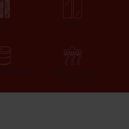
Holz
Glas
/ Behälter
Finden Sie Ihre
Anwendung