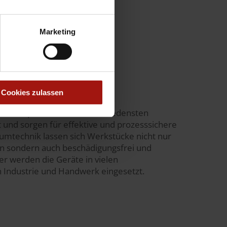
Marketing
Cookies zulassen
 sind optimal auf die verschiedensten
d sorgen für effektive und prozesssichere
uumtechnik lassen sich Werkstücke nicht nur
en sondern auch beschädigungsfrei und
 werden die Geräte in vielen
Industrie und Handwerk eingesetzt.