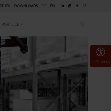
ATHEK
DOWNLOADS
DE
EN
VORTEILE
Shift+Alt+A